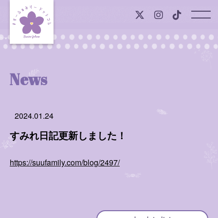
Top
News
News
Profile
2024.01.24
Onlineshop
すみれ日記更新しました！
Member Contents
https://suufamily.com/blog/2497/
すみれの声
すみれ日記