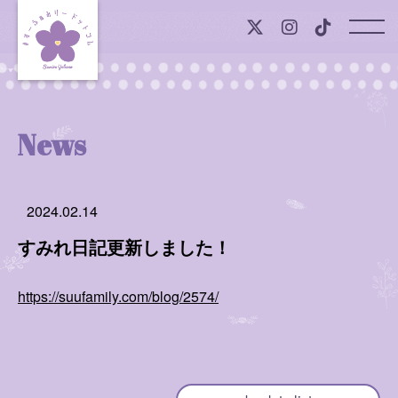
Top
News
News
Profile
2024.02.14
Onlineshop
すみれ日記更新しました！
Member Contents
https://suufamily.com/blog/2574/
すみれの声
すみれ日記