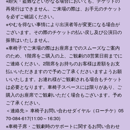
※紛失・盗難などいかなる場合においても、チケットの
再発行はできません。ご来場の際は、お手元のチケット
を必ずご確認ください。
※やむを得ない事情により出演者等が変更になる場合が
ございます。その際のチケットの払い戻し及び公演日の
振替はいたしません。
※車椅子でご来場の際はお座席までのスムーズなご案内
のため、1階席をご購入の上、ご観劇の3営業日前までに
ご連絡ください。2階席をお持ちのお客様は差額をお支
払いいただきますので予めご了承くださいますようお願
いいたします。お連れ様がご観劇される場合もチケット
は必要となります。車椅子スペースには限りがあり、ご
購入のお座席でご観劇いただく場合もございます。予め
ご了承ください。
＜連絡先＞ 車椅子お問い合わせダイヤル（ローチケ）05
70-084-617(11:00～16:30)
※車椅子席・ご観劇時のサポートに関するお問い合わせ