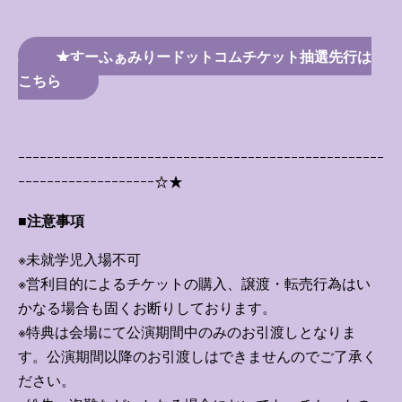
★すーふぁみりードットコムチケット抽選先行は
こちら
ｰｰｰｰｰｰｰｰｰｰｰｰｰｰｰｰｰｰｰｰｰｰｰｰｰｰｰｰｰｰｰｰｰｰｰｰｰｰｰｰｰｰｰｰｰｰｰｰｰｰｰ
ｰｰｰｰｰｰｰｰｰｰｰｰｰｰｰｰｰｰｰ☆★
■注意事項
※未就学児入場不可
※営利目的によるチケットの購入、譲渡・転売行為はい
かなる場合も固くお断りしております。
※特典は会場にて公演期間中のみのお引渡しとなりま
す。公演期間以降のお引渡しはできませんのでご了承く
ださい。