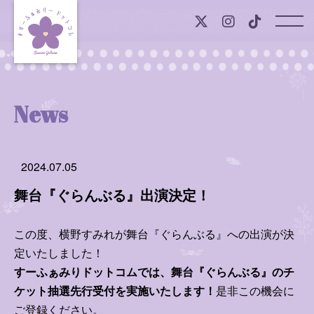
Top
News
News
Profile
2024.07.05
Onlineshop
舞台『ぐらんぶる』出演決定！
Member Contents
この度、横野すみれが舞台『ぐらんぶる』への出演が決
定いたしました！
すみれの声
すーふぁみりドットコムでは、舞台『ぐらんぶる』のチ
すみれ日記
ケット抽選先行受付を実施いたします！
是非この機会に
ご登録ください。