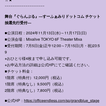
ｰｰｰｰｰｰｰｰｰｰｰｰｰｰｰｰｰｰｰｰｰ
舞台『ぐらんぶる』―すーふぁみりドットコム チケット
抽選先行受付―
■公演日程：2024年11月13日(水)～11月17日(日)
■公演会場：Mixalive TOKYO 6F Theater Mixa
■受付期間：7月5日(金)正午12:00～7月15日(月・祝)23:5
9
※おひとり様4枚まで申し込み可能です。
※お申込方法の詳細は公式HPにてご確認ください。
■チケット料金：
1階席（特典付）12,000円（税込）
1階席（特典なし）9,500円（税込）
2階席（特典なし）7,800円（税込）
■公式HP：
https://officeendless.com/sp/grandblue_stage