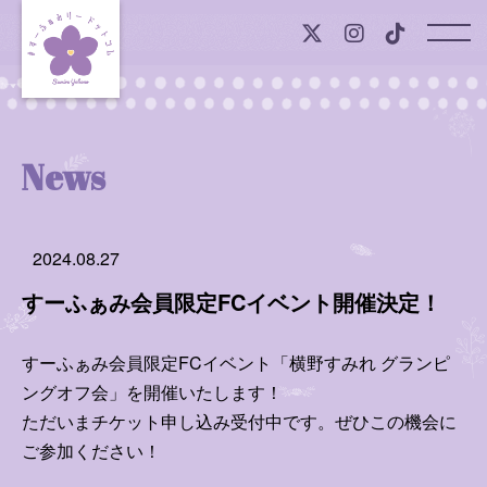
Top
News
News
Profile
2024.08.27
Onlineshop
すーふぁみ会員限定FCイベント開催決定！
Member Contents
すーふぁみ会員限定FCイベント「横野すみれ グランピ
ングオフ会」を開催いたします！
すみれの声
ただいまチケット申し込み受付中です。ぜひこの機会に
すみれ日記
ご参加ください！