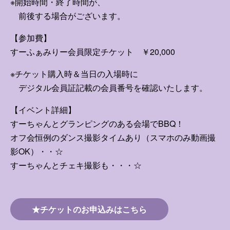
※開始時間・終了時間が、
前後する場合がございます。
【参加費】
すーふぁみりー会員限定チケット ￥20,000
※チケット購入時＆当日の入場時に
デジタル会員証記載の会員番号を確認いたします。
【イベント詳細】
すーちゃんとグランピングのある会場でBBQ！
オフ会恒例のダンス撮影タイムあり（スマホのみ動画撮
影OK）・・☆
すーちゃんとチェキ撮影も・・・☆
★チケットのお申込みはこちら